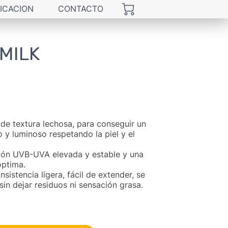
ICACION
CONTACTO
MILK
de textura lechosa, para conseguir un
 luminoso respetando la piel y el
ión UVB-UVA elevada y estable y una
óptima.
nsistencia ligera, fácil de extender, se
in dejar residuos ni sensación grasa.