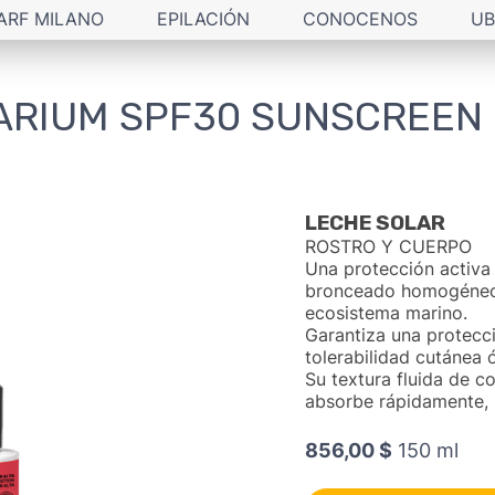
ARF MILANO
EPILACIÓN
CONOCENOS
UB
ARIUM SPF30 SUNSCREEN 
LECHE SOLAR
ROSTRO Y CUERPO
Una protección activa 
bronceado homogéneo y
ecosistema marino.
Garantiza una protecc
tolerabilidad cutánea 
Su textura fluida de co
absorbe rápidamente, s
856,00 $
150 ml