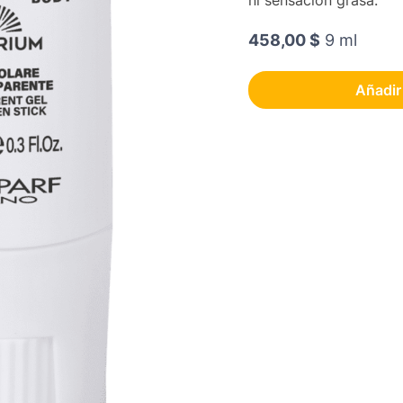
ni sensación grasa.
458,00 $
9 ml
Añadir 