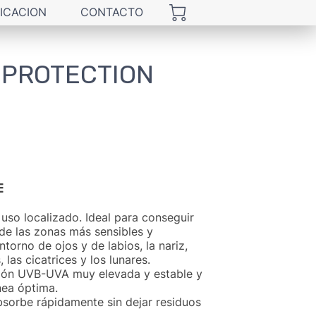
ICACION
CONTACTO
 PROTECTION
E
 uso localizado. Ideal para conseguir
de las zonas más sensibles y
torno de ojos y de labios, la nariz,
 las cicatrices y los lunares.
ción UVB-UVA muy elevada y estable y
nea óptima.
bsorbe rápidamente sin dejar residuos