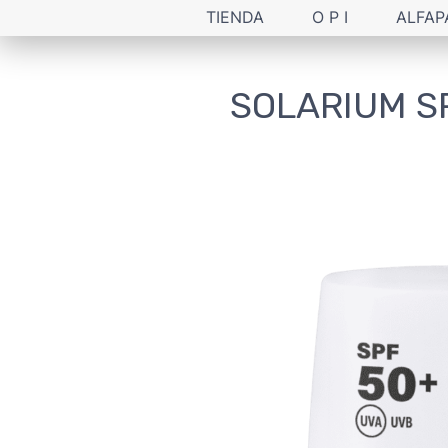
TIENDA
O P I
ALFAP
SOLARIUM S