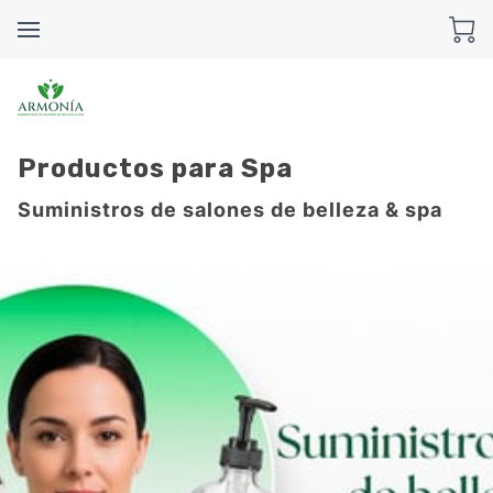
Productos para Spa
Suministros de salones de belleza & spa