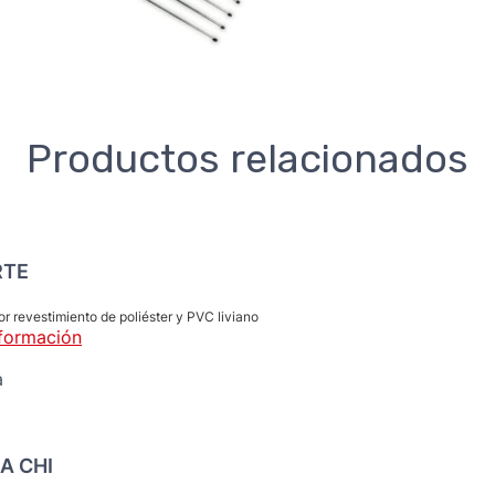
Productos relacionados
RTE
r revestimiento de poliéster y PVC liviano
formación
a
A CHI