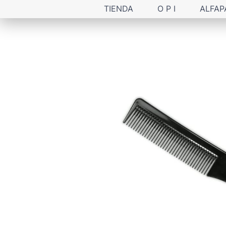
TIENDA
O P I
ALFAP