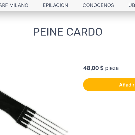
ARF MILANO
EPILACIÓN
CONOCENOS
UB
PEINE CARDO
48,00 $
pieza
Añadir 