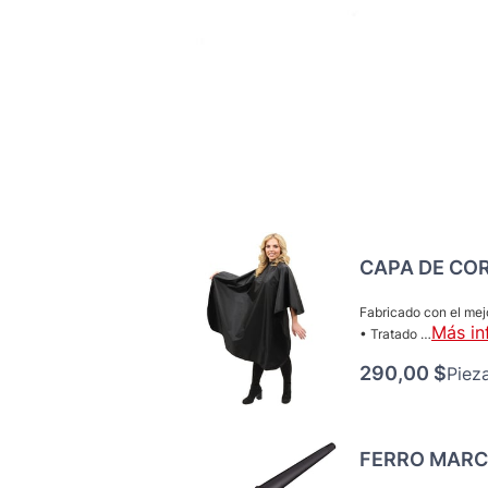
CAPA DE CO
Fabricado con el mejo
Más in
• Tratado …
290,00 $
Piez
FERRO MARC