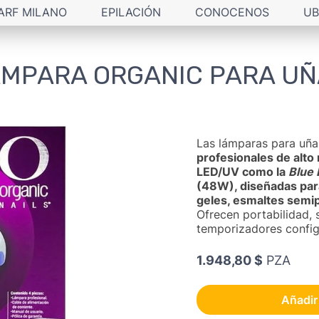
ARF MILANO
EPILACIÓN
CONOCENOS
UB
MPARA ORGANIC PARA U
Las lámparas para uñ
profesionales de alt
LED/UV como la
Blue 
(48W), diseñadas par
geles, esmaltes semi
Ofrecen portabilidad,
temporizadores config
1.948,80 $
PZA
Añadir 