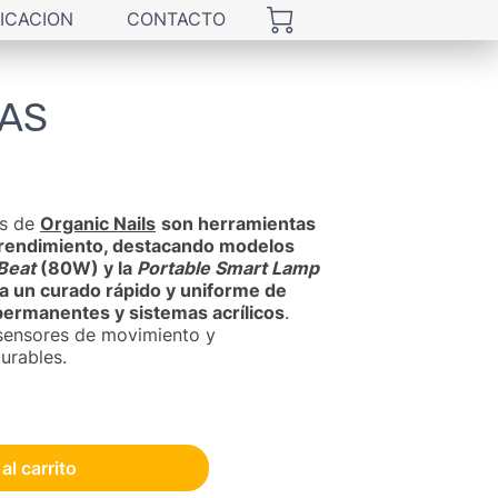
ICACION
CONTACTO
ÑAS
as de
Organic Nails
son herramientas
o rendimiento, destacando modelos
Beat
(80W) y la
Portable Smart Lamp
a un curado rápido y uniforme de
permanentes y sistemas acrílicos
.
 sensores de movimiento y
urables.
al carrito