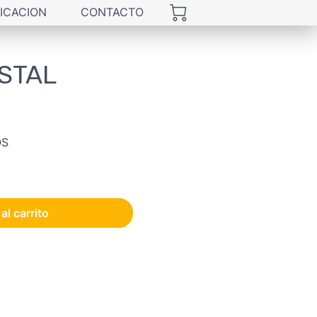
ICACION
CONTACTO
ISTAL
OS
al carrito