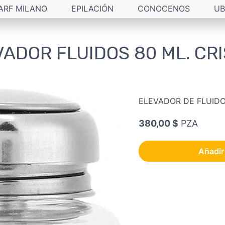
ARF MILANO
EPILACIÓN
CONOCENOS
UB
ADOR FLUIDOS 80 ML. CR
ELEVADOR DE FLUID
380,00 $
PZA
Añadir 