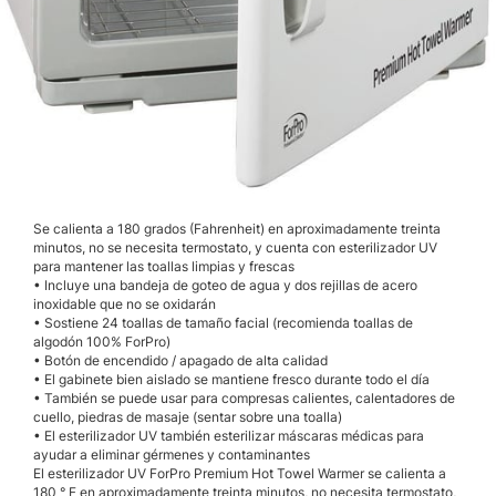
Se calienta a 180 grados (Fahrenheit) en aproximadamente treinta
minutos, no se necesita termostato, y cuenta con esterilizador UV
para mantener las toallas limpias y frescas
• Incluye una bandeja de goteo de agua y dos rejillas de acero
inoxidable que no se oxidarán
• Sostiene 24 toallas de tamaño facial (recomienda toallas de
algodón 100% ForPro)
• Botón de encendido / apagado de alta calidad
• El gabinete bien aislado se mantiene fresco durante todo el día
• También se puede usar para compresas calientes, calentadores de
cuello, piedras de masaje (sentar sobre una toalla)
• El esterilizador UV también esterilizar máscaras médicas para
ayudar a eliminar gérmenes y contaminantes
El esterilizador UV ForPro Premium Hot Towel Warmer se calienta a
180 ° F en aproximadamente treinta minutos, no necesita termostato,