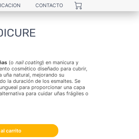
ICACION
CONTACTO
DICURE
ñas
(o
nail coating
) en manicura y
ento cosmético diseñado para cubrir,
la uña natural, mejorando su
do la duración de los esmaltes. Se
a ungueal para proporcionar una capa
alternativa para cuidar uñas frágiles o
al carrito