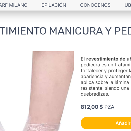
ARF MILANO
EPILACIÓN
CONOCENOS
UB
TIMIENTO MANICURA Y PE
El
revestimiento de u
pedicura es un tratami
fortalecer y proteger 
apariencia y aumentan
aplica sobre la lámin
resistente, siendo una 
quebradizas.
812,00 $
PZA
Añadir 