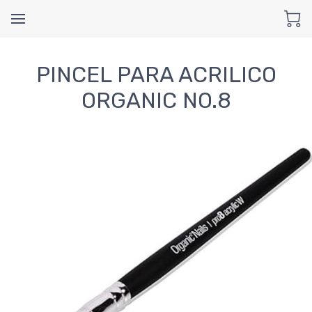
PINCEL PARA ACRILICO
ORGANIC NO.8