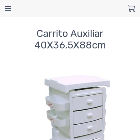
Carrito Auxiliar
40X36.5X88cm