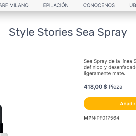
ARF MILANO
EPILACIÓN
CONOCENOS
UB
Style Stories Sea Spray
Sea Spray de la línea S
definido y desenfadad
ligeramente mate.
418,00 $
Pieza
Añadir 
MPN
:
PF017564