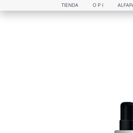
TIENDA
O P I
ALFAP