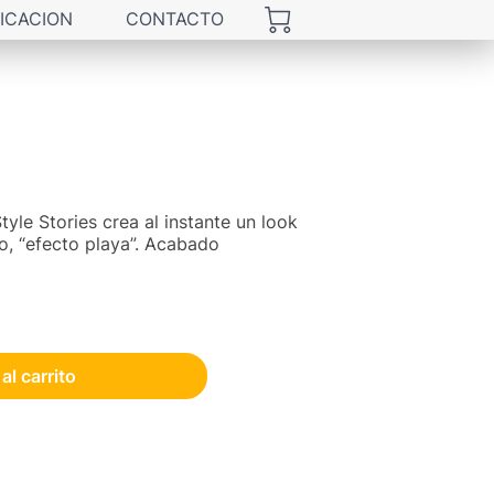
ICACION
CONTACTO
tyle Stories crea al instante un look
o, “efecto playa”. Acabado
al carrito