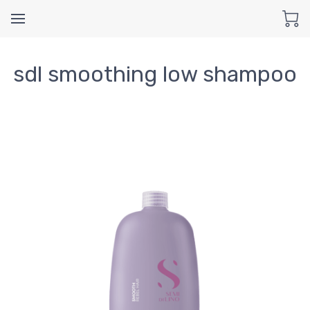
sdl smoothing low shampoo