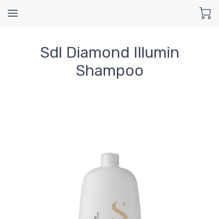
Sdl Diamond Illumin
Shampoo