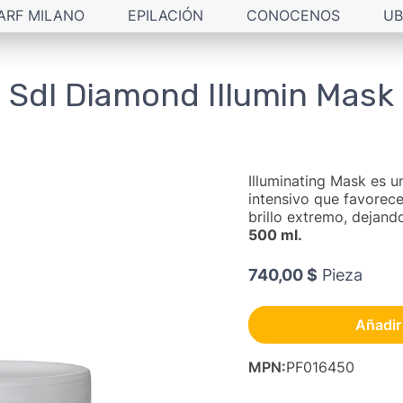
ARF MILANO
EPILACIÓN
CONOCENOS
UB
Sdl Diamond Illumin Mask
Illuminating Mask es 
intensivo que favorece
brillo extremo, dejand
500 ml.
740,00 $
Pieza
Añadir 
MPN
:
PF016450