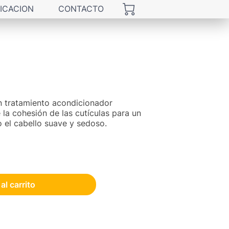
ICACION
CONTACTO
un tratamiento acondicionador
 la cohesión de las cutículas para un
o el cabello suave y sedoso.
al carrito