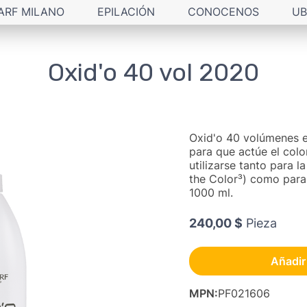
ARF MILANO
EPILACIÓN
CONOCENOS
UB
Oxid'o 40 vol 2020
Oxid'o 40 volúmenes e
para que actúe el colo
utilizarse tanto para 
the Color³) como para 
1000 ml.
240,00 $
Pieza
Añadir 
MPN
:
PF021606