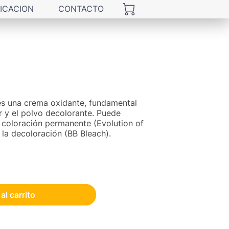
ICACION
CONTACTO
s una crema oxidante, fundamental
r y el polvo decolorante. Puede
la coloración permanente (Evolution of
la decoloración (BB Bleach).
al carrito