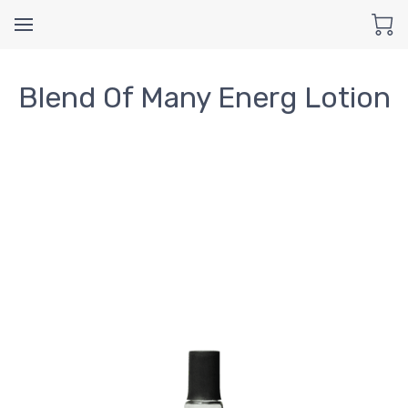
Blend Of Many Energ Lotion