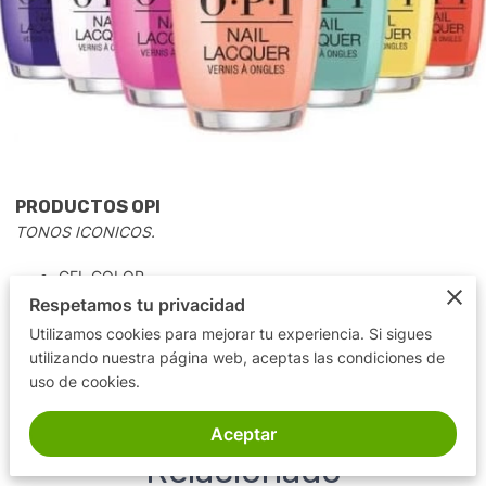
PRODUCTOS OPI
TONOS ICONICOS.
GEL COLOR.
Respetamos tu privacidad
INFINITY SHINE.
Utilizamos cookies para mejorar tu experiencia. Si sigues
NAIL LAQUER BASE NAIL Y TOP COATS.
utilizando nuestra página web, aceptas las condiciones de
uso de cookies.
Aceptar
Relacionado